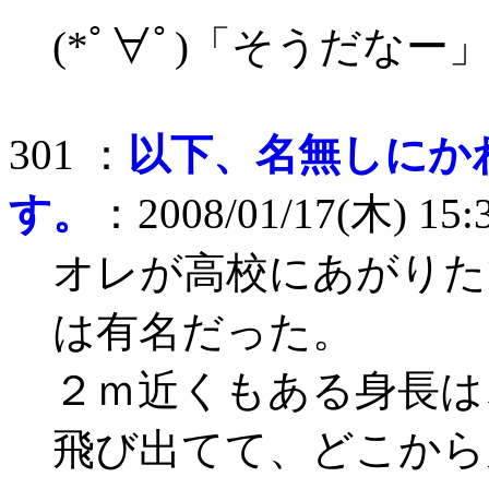
(*ﾟ∀ﾟ)「そうだなー
301 ：
以下、名無しにか
す。
：2008/01/17(木) 15:
オレが高校にあがりた
は有名だった。
２ｍ近くもある身長は
飛び出てて、どこから