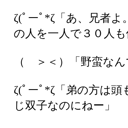
ζ(ﾟーﾟ*ζ「あ、兄
の人を一人で３０人も
（ ＞＜）「野蛮なん
ζ(ﾟーﾟ*ζ「弟の方
じ双子なのにねー」