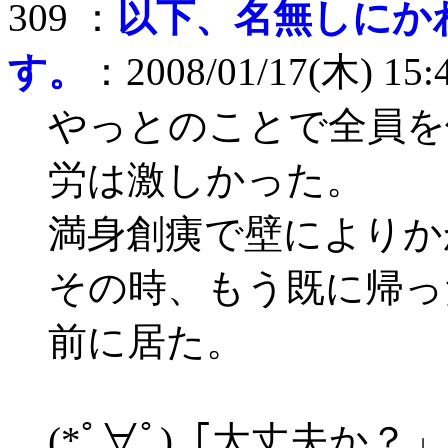
309 ：
以下、名無しにか
す。
：2008/01/17(木) 15:
やっとのことで全員を
労は激しかった。
満身創痍で壁によりか
その時、もう既に帰っ
前に居た。
(*ﾟ∀ﾟ)「大丈夫か？」