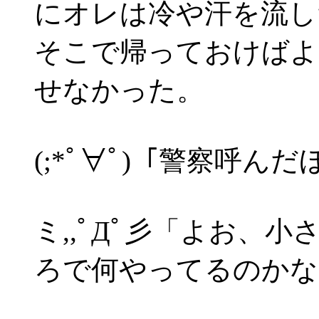
にオレは冷や汗を流し
そこで帰っておけばよ
せなかった。
(;*ﾟ∀ﾟ)「警察呼
ミ,,ﾟДﾟ彡「よお、
ろで何やってるのかな