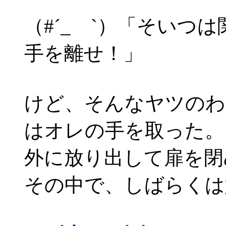
（#´_ゝ`）「そいつ
手を離せ！」
けど、そんなヤツのわ
はオレの手を取った。
外に放り出して扉を閉
その中で、しばらくは