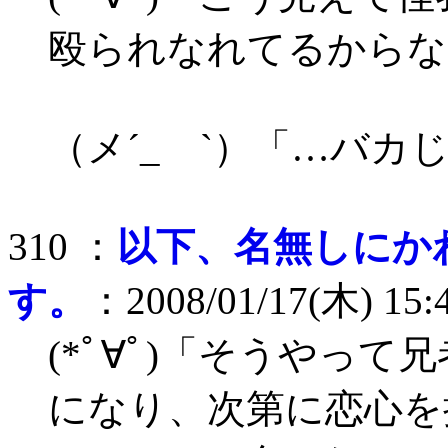
殴られなれてるからな
（メ´_ゝ`）「…バカ
310 ：
以下、名無しにか
す。
：2008/01/17(木) 15:
(*ﾟ∀ﾟ)「そうやっ
になり、次第に恋心を