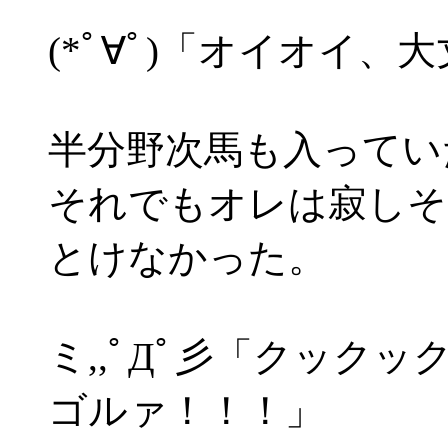
(*ﾟ∀ﾟ)「オイオイ、
半分野次馬も入ってい
それでもオレは寂しそ
とけなかった。
ミ,,ﾟДﾟ彡「クック
ゴルァ！！！」