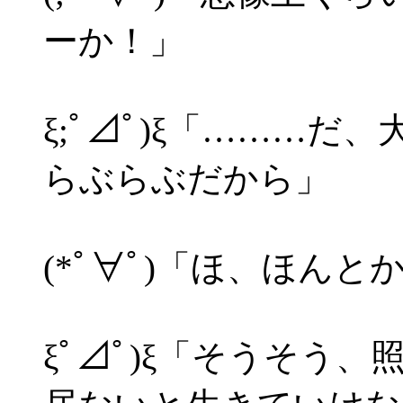
ーか！」
ξ;ﾟ⊿ﾟ)ξ「………
らぶらぶだから」
(*ﾟ∀ﾟ)「ほ、ほんと
ξﾟ⊿ﾟ)ξ「そうそう