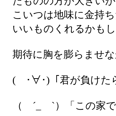
たものの方が大きいが
こいつは地味に金持ち
いいものくれるかもし
期待に胸を膨らませな
( ･∀･)「君が負け
（ ´_ゝ`）「この家