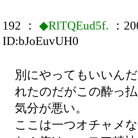
192 ：
◆RlTQEud5f.
：200
ID:bJoEuvUH0
別にやってもいいんだ
れたのだがこの酔っ払
気分が悪い。
ここは一つオチャメな