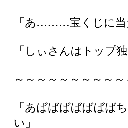
「あ………宝くじに当
「しぃさんはトップ独
～～～～～～～～～～
「あばばばばばばばち
い」