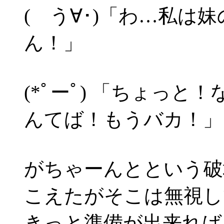
( う∀･)「わ…私は
ん！」
(*ﾟーﾟ) 「ちょっ
んてば！もうバカ！」
がちゃーんとという破
こえたがそこは無視し
きっと準備が出来れば