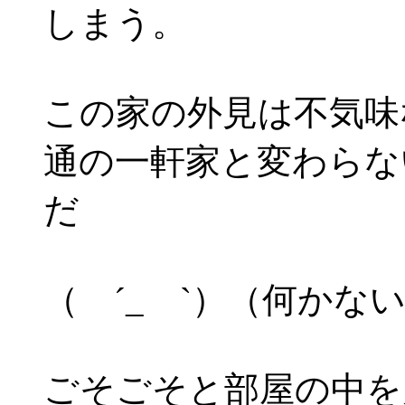
しまう。
この家の外見は不気味
通の一軒家と変わらな
だ
（ ´_ゝ`）（何かな
ごそごそと部屋の中を