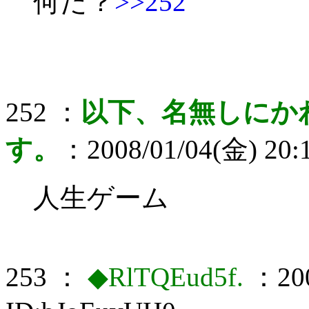
何だ？
>>252
252 ：
以下、名無しにか
す。
：2008/01/04(金) 20:
人生ゲーム
253 ：
◆RlTQEud5f.
：200