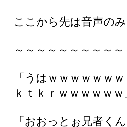
ここから先は音声のみ
～～～～～～～～～～
「うはｗｗｗｗｗｗｗ
ｋｔｋｒｗｗｗｗｗｗ
「おおっとぉ兄者くん