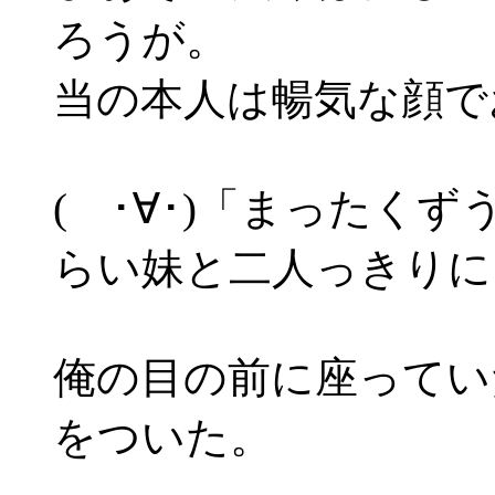
ろうが。
当の本人は暢気な顔で
( ･∀･)「まったく
らい妹と二人っきりに
俺の目の前に座ってい
をついた。