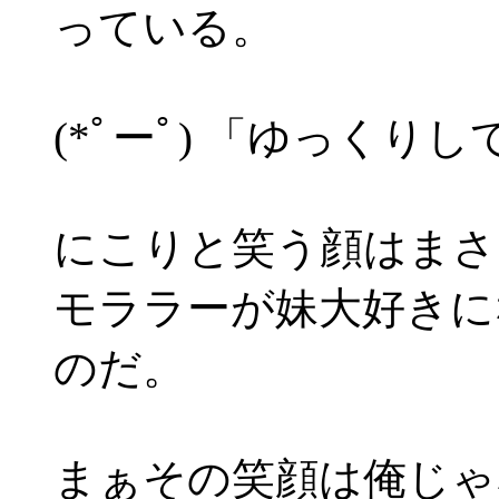
っている。
(*ﾟーﾟ) 「ゆっく
にこりと笑う顔はまさ
モララーが妹大好きに
のだ。
まぁその笑顔は俺じゃ