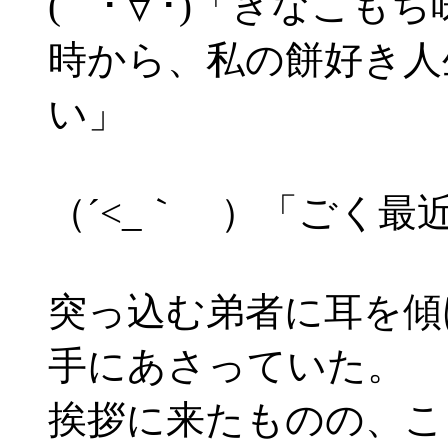
( ･∀･)「きなこも
時から、私の餅好き人
い」
（´<_｀ ）「ごく最
突っ込む弟者に耳を傾
手にあさっていた。
挨拶に来たものの、こ