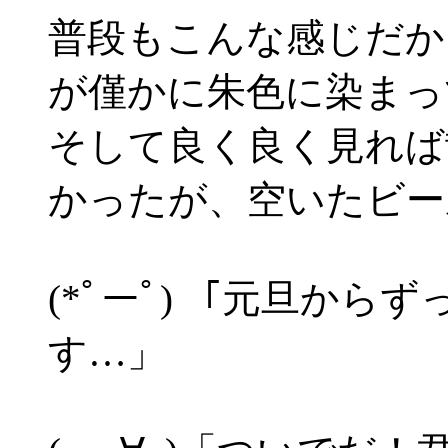
普段もこんな感じだか
が僅かに朱色に染まっ
そして良く良く見れば
かったが、空いたビー
(*ﾟーﾟ) 「元旦か
す…」