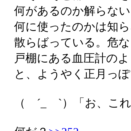
何があるのか解らない
何に使ったのかは知ら
散らばっている。危な
戸棚にある血圧計のよ
と、ようやく正月っぽ
（ ´_ゝ`）「お、こ