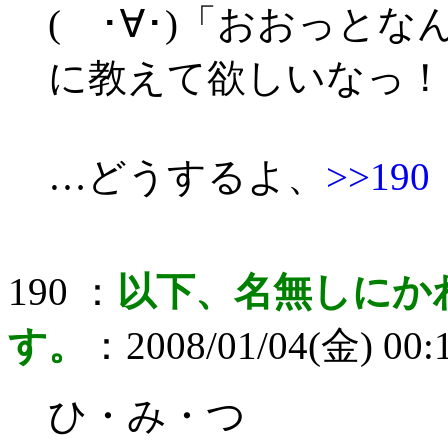
( ･∀･)「おおっと
に教えて欲しいなっ！
…どうするよ、
>>190
190 ：
以下、名無しにか
す。
：2008/01/04(金) 00:
ひ・み・つ