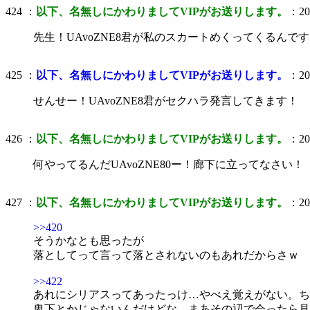
424 ：
以下、名無しにかわりましてVIPがお送りします。
：200
先生！UAvoZNE8君が私のスカートめくってくるんで
425 ：
以下、名無しにかわりましてVIPがお送りします。
：200
せんせー！UAvoZNE8君がセクハラ発言してきます！
426 ：
以下、名無しにかわりましてVIPがお送りします。
：200
何やってるんだUAvoZNE80ー！廊下に立ってなさい！
427 ：
以下、名無しにかわりましてVIPがお送りします。
：200
>>420
そうかなとも思ったが
落としてって言って落とされないのもあれだからさｗ
>>422
あれにシリアスってあったっけ…やべえ覚えがない。ち
卑下とかじゃないんだけどな、まあその辺で会ったら見