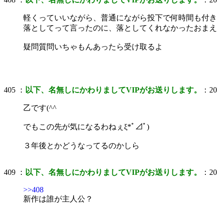
軽くっていいながら、普通にながら投下で何時間も付き
落としてって言ったのに、落としてくれなかったおまえ
疑問質問いちゃもんあったら受け取るよ
405 ：
以下、名無しにかわりましてVIPがお送りします。
：200
乙です(^^ゞ
でもこの先が気になるわねぇξ*ﾟ⊿ﾟ)
３年後とかどうなってるのかしら
409 ：
以下、名無しにかわりましてVIPがお送りします。
：200
>>408
新作は誰が主人公？