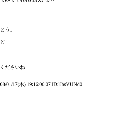
とう。
ど
くださいね
8/01/17(木) 19:16:06.07 ID:lJbsVUNd0