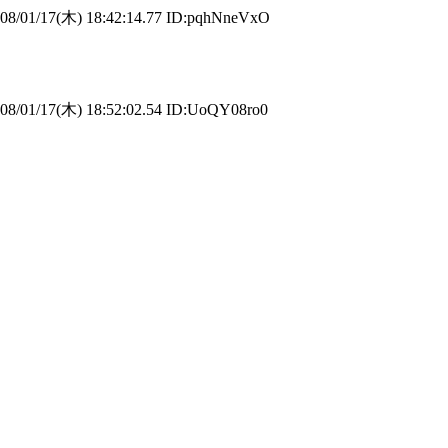
8/01/17(木) 18:42:14.77 ID:pqhNneVxO
8/01/17(木) 18:52:02.54 ID:UoQY08ro0