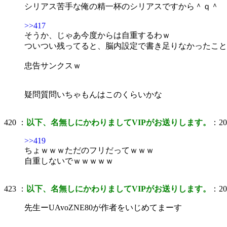
シリアス苦手な俺の精一杯のシリアスですから＾ｑ＾
>>417
そうか、じゃあ今度からは自重するわｗ
ついつい残ってると、脳内設定で書き足りなかったこと
忠告サンクスｗ
疑問質問いちゃもんはこのくらいかな
420 ：
以下、名無しにかわりましてVIPがお送りします。
：200
>>419
ちょｗｗｗただのフリだってｗｗｗ
自重しないでｗｗｗｗｗ
423 ：
以下、名無しにかわりましてVIPがお送りします。
：200
先生ーUAvoZNE80が作者をいじめてまーす