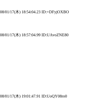
8/01/17(木) 18:54:04.23 ID:+DFyjOXBO
8/01/17(木) 18:57:04.99 ID:UAvoZNE80
8/01/17(木) 19:01:47.91 ID:UoQY08ro0