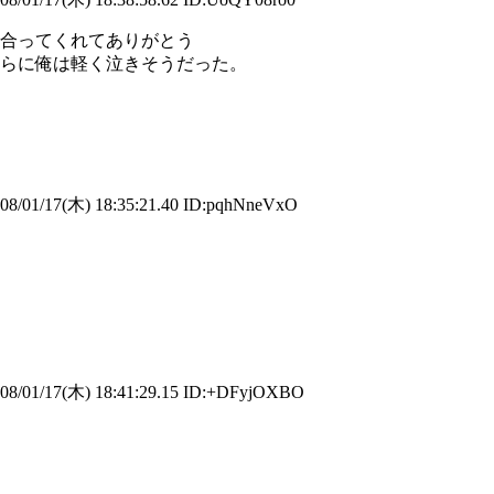
合ってくれてありがとう
らに俺は軽く泣きそうだった。
8/01/17(木) 18:35:21.40 ID:pqhNneVxO
8/01/17(木) 18:41:29.15 ID:+DFyjOXBO