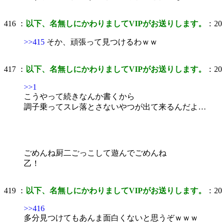
416 ：
以下、名無しにかわりましてVIPがお送りします。
：200
>>415
そか、頑張って見つけるわｗｗ
417 ：
以下、名無しにかわりましてVIPがお送りします。
：200
>>1
こうやって続きなんか書くから
調子乗ってスレ落とさないやつが出て来るんだよ…
ごめんね厨二ごっこして遊んでごめんね
乙！
419 ：
以下、名無しにかわりましてVIPがお送りします。
：200
>>416
多分見つけてもあんま面白くないと思うぞｗｗｗ