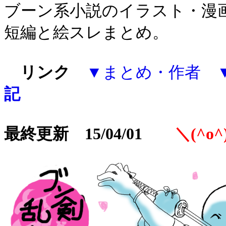
ブーン系小説のイラスト・漫
短編と絵スレまとめ。
リンク
▼
まとめ・作者
記
最終更新 15/04/01
＼(^o^