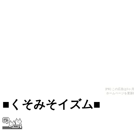
[PR] この広告は
ホームページを更新
■くそみそイズム■