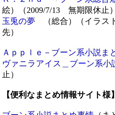
絵）（
2009/7/13 無期限休止
玉兎の夢
（総合）（イラスト
先）
Ａｐｐｌｅ－ブーン系小説ま
ヴァニラアイス＿ブーン系小
止）
【便利なまとめ情報サイト様