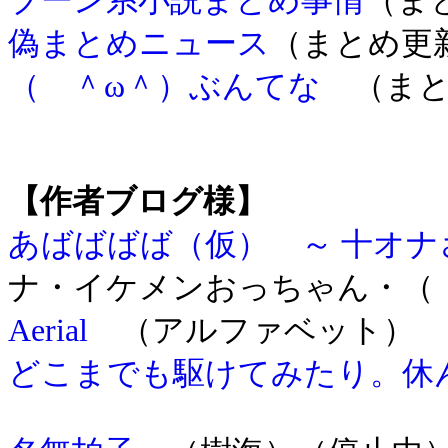
ブーン系小説まとめ事情
（ま
偽まとめニュース
（まとめ更
（ ＾ω＾）ぶんてな
（まと
【作者ブログ様】
あばばばば（仮） ～ 十オ
ナ・イケメンおっちゃん・（
Aerial
（アルファベット）
どこまでも駆けてみたり。休