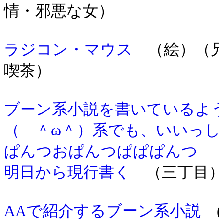
情・邪悪な女）
ラジコン・マウス
（絵）（兄
喫茶）
ブーン系小説を書いているよ
（ ＾ω＾）系でも、いいっ
ぱんつおぱんつぱぱぱんつ
（
明日から現行書く
（三丁目
AAで紹介するブーン系小説
(