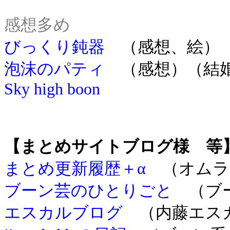
感想多め
びっくり鈍器
（感想、絵）（
泡沫のパティ
（感想）（結婚
Sky high boon
【まとめサイトブログ様 等
まとめ更新履歴＋α
（オムラ
ブーン芸のひとりごと
（ブー
エスカルブログ
（内藤エス