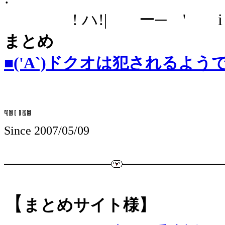
! ハ!| ー─ ' i ! 
まとめ
■('A`)ドクオは犯されるよう
Since 2007/05/09
【
まとめサイト様】