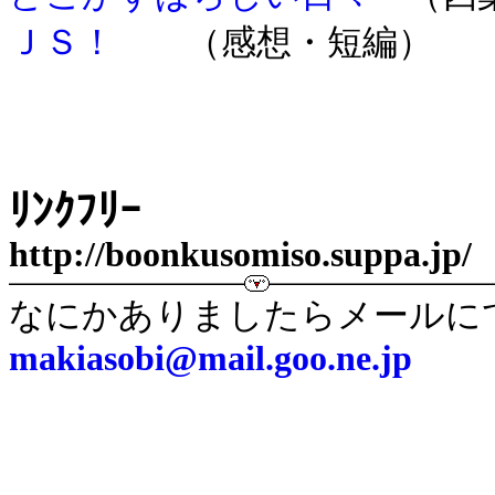
ＪＳ！
（感想・短編）
ﾘﾝｸﾌﾘｰ
http://boonkusomiso.suppa.jp/
なにかありましたらメールに
makiasobi@mail.goo.ne.jp