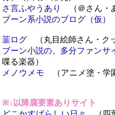
さ言ふやうあり
（＠さん・あった
ブーン系小説のブログ（仮）
韮ログ
（丸目絵師さん・クッ
ブーン小説の、多分ファンサ
喋る楽器）
メノウメモ
（アニメ塗・学
※↓以降腐要素ありサイト
どこかすばらしい日々
（四葉